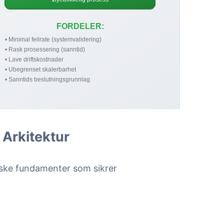
 Arkitektur
iske fundamenter som sikrer