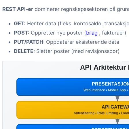
REST API-er
dominerer regnskapssektoren på grunn a
GET:
Henter data (f.eks. kontosaldo, transaksjo
POST:
Oppretter nye poster (
bilag
, fakturaer)
PUT/PATCH:
Oppdaterer eksisterende data
DELETE:
Sletter poster (med revisjonsspor)