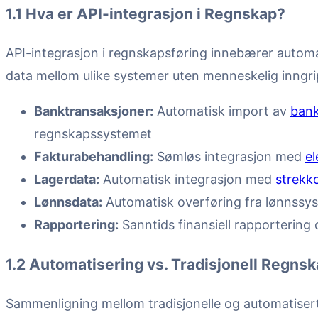
1.1 Hva er API-integrasjon i Regnskap?
API-integrasjon i regnskapsføring innebærer automat
data mellom ulike systemer uten menneskelig inngrip
Banktransaksjoner:
Automatisk import av
bank
regnskapssystemet
Fakturabehandling:
Sømløs integrasjon med
el
Lagerdata:
Automatisk integrasjon med
strekk
Lønnsdata:
Automatisk overføring fra lønnssys
Rapportering:
Sanntids finansiell rapportering
1.2 Automatisering vs. Tradisjonell Regns
Sammenligning mellom tradisjonelle og automatiser