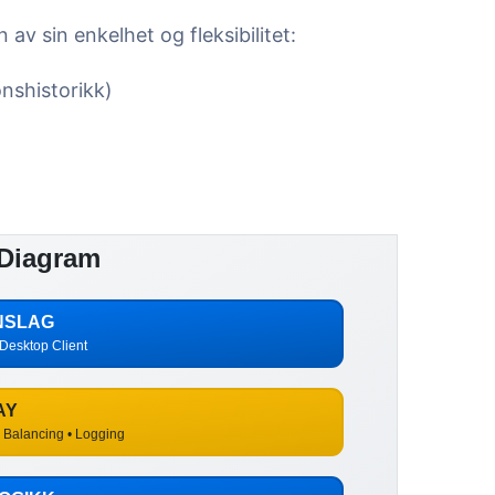
v sin enkelhet og fleksibilitet:
nshistorikk)