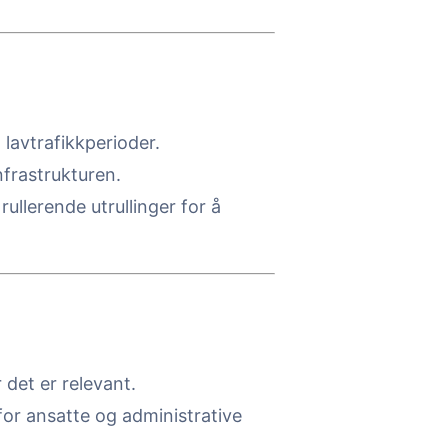
l lavtrafikkperioder.
frastrukturen.
ullerende utrullinger for å
r det er relevant.
for ansatte og administrative