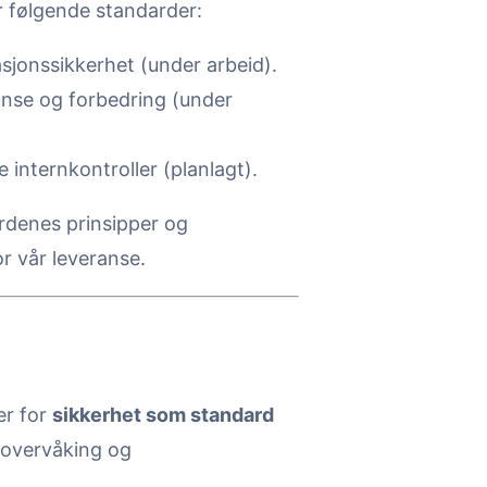
r følgende standarder:
sjonssikkerhet (under arbeid).
anse og forbedring (under
 internkontroller (planlagt).
dardenes prinsipper og
r vår leveranse.
er for
sikkerhet som standard
 overvåking og