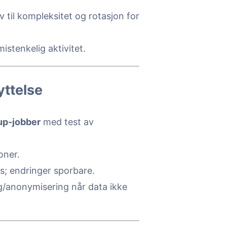
v til kompleksitet og rotasjon for
stenkelig aktivitet.
yttelse
up-jobber
med test av
oner.
s; endringer sporbare.
ng/anonymisering når data ikke