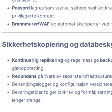
Passord
lagres som sterke, saltede hash’er; kra
privilegerte kontoer.
Brannmurer/WAF
og automatiske sperrer ved mi
Sikkerhetskopiering og databesk
Kontinuerlig replikering
og regelmessige
back
gjenoppretting.
Redundans
på tvers av separate infrastrukturs
Behandlingslogger og konfigurasjon versjonere
Bevaringstider følger lovkrav og formål; sletti
lenger trengs.