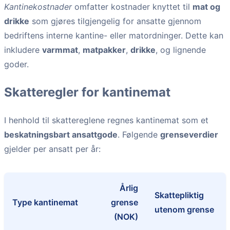
Kantinekostnader
omfatter kostnader knyttet til
mat og
drikke
som gjøres tilgjengelig for ansatte gjennom
bedriftens interne kantine- eller matordninger. Dette kan
inkludere
varmmat
,
matpakker
,
drikke
, og lignende
goder.
Skatteregler for kantinemat
I henhold til skattereglene regnes kantinemat som et
beskatningsbart ansattgode
. Følgende
grenseverdier
gjelder per ansatt per år:
Årlig
Skattepliktig
Type kantinemat
grense
utenom grense
(NOK)