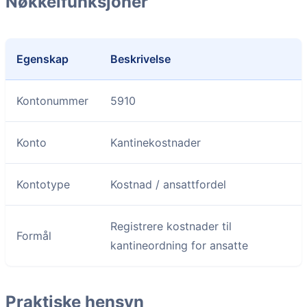
Nøkkelfunksjoner
Egenskap
Beskrivelse
Kontonummer
5910
Konto
Kantinekostnader
Kontotype
Kostnad / ansattfordel
Registrere kostnader til
Formål
kantineordning for ansatte
Praktiske hensyn