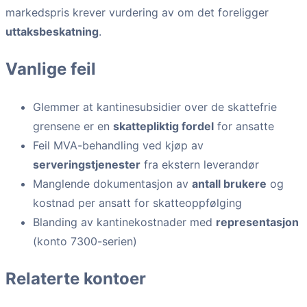
markedspris krever vurdering av om det foreligger
uttaksbeskatning
.
Vanlige feil
Glemmer at kantinesubsidier over de skattefrie
grensene er en
skattepliktig fordel
for ansatte
Feil MVA-behandling ved kjøp av
serveringstjenester
fra ekstern leverandør
Manglende dokumentasjon av
antall brukere
og
kostnad per ansatt for skatteoppfølging
Blanding av kantinekostnader med
representasjon
(konto 7300-serien)
Relaterte kontoer