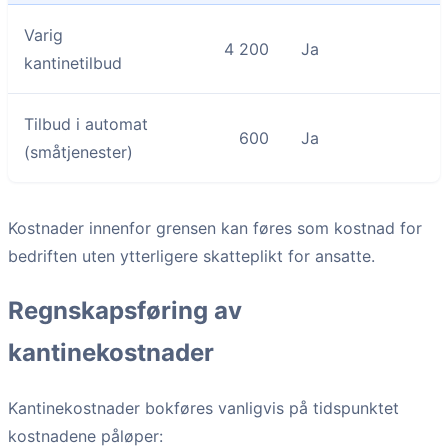
Varig
4 200
Ja
kantinetilbud
Tilbud i automat
600
Ja
(småtjenester)
Kostnader innenfor grensen kan føres som kostnad for
bedriften uten ytterligere skatteplikt for ansatte.
Regnskapsføring av
kantinekostnader
Kantinekostnader bokføres vanligvis på tidspunktet
kostnadene påløper: