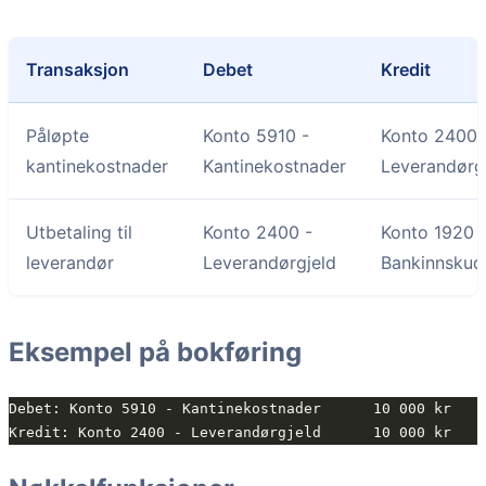
Transaksjon
Debet
Kredit
Påløpte
Konto 5910 -
Konto 2400 
kantinekostnader
Kantinekostnader
Leverandørg
Utbetaling til
Konto 2400 -
Konto 1920 
leverandør
Leverandørgjeld
Bankinnskud
Eksempel på bokføring