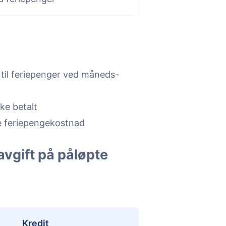
 til feriepenger ved måneds-
ke betalt
e feriepengekostnad
vgift på påløpte
Kredit