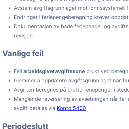
Avstem avgiftsgrunnlaget mot lønnssystemet for
Endringer i feriepengeberegning krever oppdat
Dokumentasjon av både feriepenger og avgifts
revisjon.
Vanlige feil
Feil
arbeidsgiveravgiftssone
brukt ved beregnin
Glemmer å oppdatere avgiftsgrunnlaget når
fe
Avgiften beregnes på brutto feriepenger i sted
Manglende reversering av avsetningen når feri
avgift betales via
Konto 5400
Periodeslutt