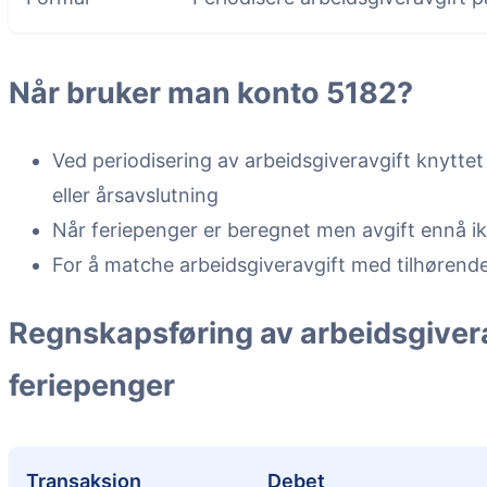
Når bruker man konto 5182?
Ved periodisering av arbeidsgiveravgift knyttet
eller årsavslutning
Når feriepenger er beregnet men avgift ennå ik
For å matche arbeidsgiveravgift med tilhørend
Regnskapsføring av arbeidsgivera
feriepenger
Transaksjon
Debet