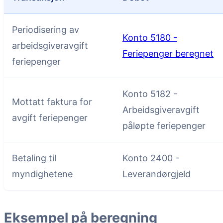
Periodisering av
Konto 5180 -
arbeidsgiveravgift
Feriepenger beregnet
feriepenger
Konto 5182 -
Mottatt faktura for
Arbeidsgiveravgift
avgift feriepenger
påløpte feriepenger
Betaling til
Konto 2400 -
myndighetene
Leverandørgjeld
Eksempel på beregning