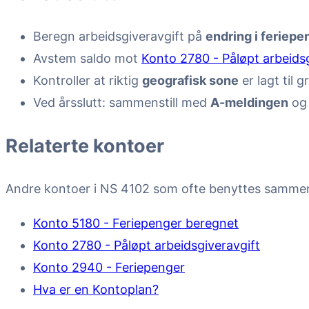
Beregn arbeidsgiveravgift på
endring i feriep
Avstem saldo mot
Konto 2780 - Påløpt arbeidsg
Kontroller at riktig
geografisk sone
er lagt til g
Ved årsslutt: sammenstill med
A-meldingen
og 
Relaterte kontoer
Andre kontoer i NS 4102 som ofte benyttes samme
Konto 5180 - Feriepenger beregnet
Konto 2780 - Påløpt arbeidsgiveravgift
Konto 2940 - Feriepenger
Hva er en Kontoplan?