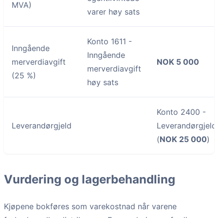
MVA)
varer høy sats
Konto 1611 -
Inngående
Inngående
merverdiavgift
NOK 5 000
merverdiavgift
(25 %)
høy sats
Konto 2400 -
Leverandørgjeld
Leverandørgjeld
(
NOK 25 000
)
Vurdering og lagerbehandling
Kjøpene bokføres som varekostnad når varene