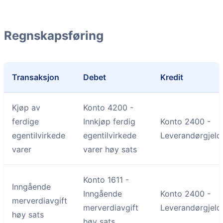
Regnskapsføring
Transaksjon
Debet
Kredit
Kjøp av
Konto 4200 -
ferdige
Innkjøp ferdig
Konto 2400 -
egentilvirkede
egentilvirkede
Leverandørgjeld
varer
varer høy sats
Konto 1611 -
Inngående
Inngående
Konto 2400 -
merverdiavgift
merverdiavgift
Leverandørgjeld
høy sats
høy sats