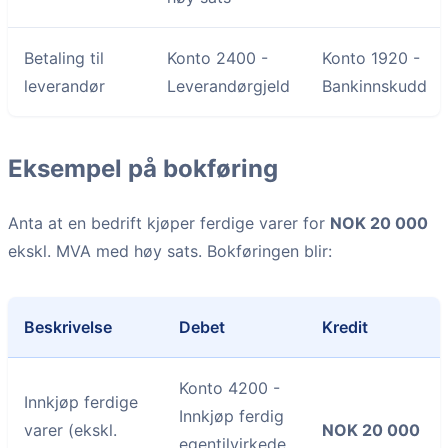
Betaling til
Konto 2400 -
Konto 1920 -
leverandør
Leverandørgjeld
Bankinnskudd
Eksempel på bokføring
Anta at en bedrift kjøper ferdige varer for
NOK 20 000
ekskl. MVA med høy sats. Bokføringen blir:
Beskrivelse
Debet
Kredit
Konto 4200 -
Innkjøp ferdige
Innkjøp ferdig
varer (ekskl.
NOK 20 000
egentilvirkede