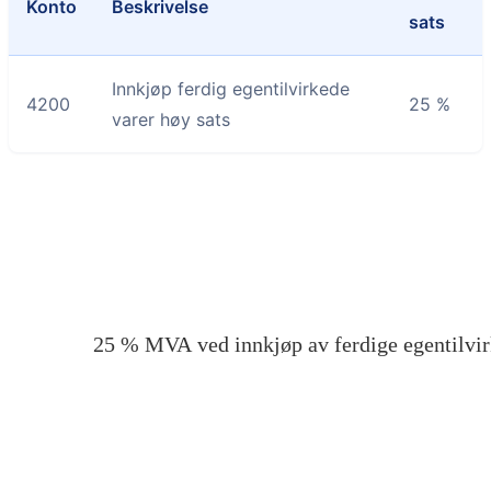
Konto
Beskrivelse
sats
Innkjøp ferdig egentilvirkede
4200
25 %
varer høy sats