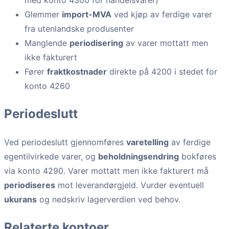
Glemmer
import-MVA
ved kjøp av ferdige varer
fra utenlandske produsenter
Manglende
periodisering
av varer mottatt men
ikke fakturert
Fører
fraktkostnader
direkte på 4200 i stedet for
konto 4260
Periodeslutt
Ved periodeslutt gjennomføres
varetelling
av ferdige
egentilvirkede varer, og
beholdningsendring
bokføres
via konto 4290. Varer mottatt men ikke fakturert må
periodiseres
mot leverandørgjeld. Vurder eventuell
ukurans
og nedskriv lagerverdien ved behov.
Relaterte kontoer