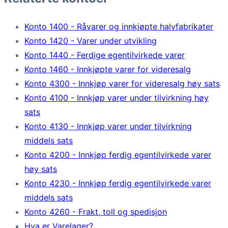
Konto 1400 - Råvarer og innkjøpte halvfabrikater
Konto 1420 - Varer under utvikling
Konto 1440 - Ferdige egentilvirkede varer
Konto 1460 - Innkjøpte varer for videresalg
Konto 4300 - Innkjøp varer for videresalg høy sats
Konto 4100 - Innkjøp varer under tilvirkning høy
sats
Konto 4130 - Innkjøp varer under tilvirkning
middels sats
Konto 4200 - Innkjøp ferdig egentilvirkede varer
høy sats
Konto 4230 - Innkjøp ferdig egentilvirkede varer
middels sats
Konto 4260 - Frakt, toll og spedisjon
Hva er Varelager?