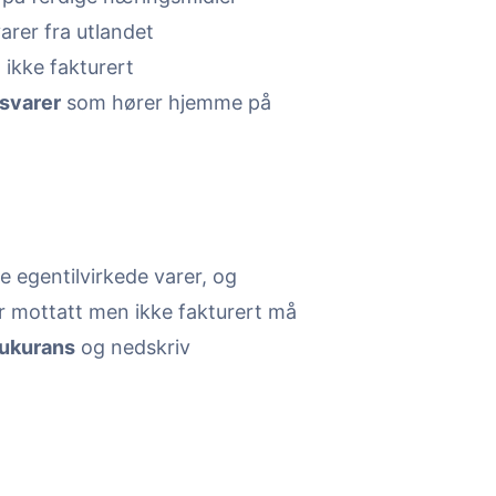
arer fra utlandet
ikke fakturert
svarer
som hører hjemme på
e egentilvirkede varer, og
r mottatt men ikke fakturert må
ukurans
og nedskriv