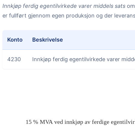
Innkjøp ferdig egentilvirkede varer middels sats
omf
er fullført gjennom egen produksjon og der leveran
Konto
Beskrivelse
4230
Innkjøp ferdig egentilvirkede varer midd