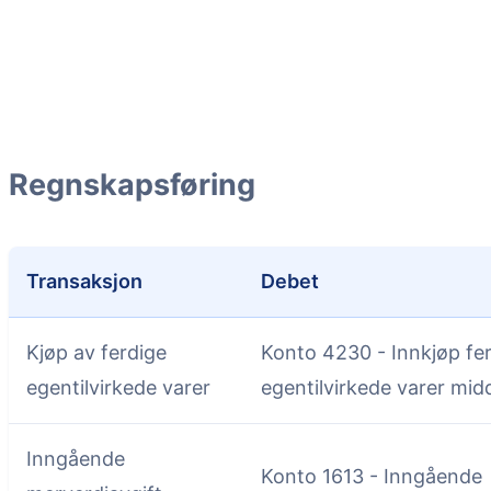
Regnskapsføring
Transaksjon
Debet
Kjøp av ferdige
Konto 4230 - Innkjøp fe
egentilvirkede varer
egentilvirkede varer mid
Inngående
Konto 1613 - Inngående