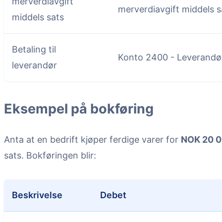
merverdiavgift
merverdiavgift middels s
middels sats
Betaling til
Konto 2400 - Leverandø
leverandør
Eksempel på bokføring
Anta at en bedrift kjøper ferdige varer for
NOK 20 
sats. Bokføringen blir:
Beskrivelse
Debet