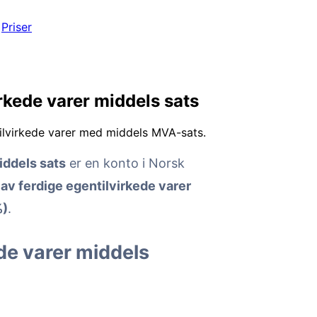
Priser
rkede varer middels sats
tilvirkede varer med middels MVA-sats.
iddels sats
er en konto i Norsk
 av ferdige egentilvirkede varer
%)
.
ede varer middels