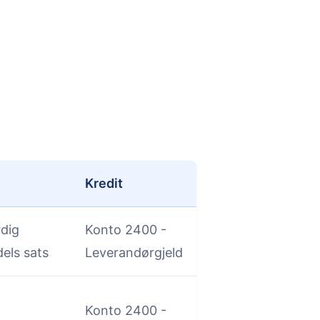
Kredit
rdig
Konto 2400 -
dels sats
Leverandørgjeld
Konto 2400 -