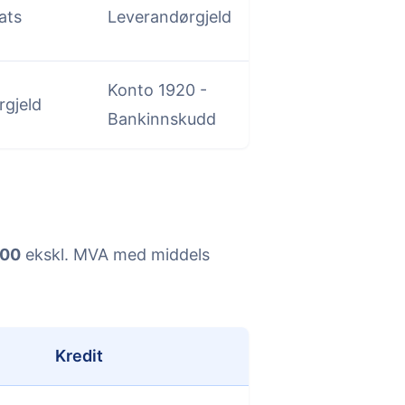
ats
Leverandørgjeld
Konto 1920 -
rgjeld
Bankinnskudd
000
ekskl. MVA med middels
Kredit