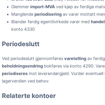
Glemmer
import-MVA
ved kjøp av ferdige matv
Manglende
periodisering
av varer mottatt men 
Blander ferdig egentilvirkede varer med
handel
konto 4330
Periodeslutt
Ved periodeslutt gjennomføres
varetelling
av ferdig
beholdningsendring
bokføres via konto 4290. Vare
periodiseres
mot leverandørgjeld. Vurder eventuell
lagerverdien ved behov.
Relaterte kontoer