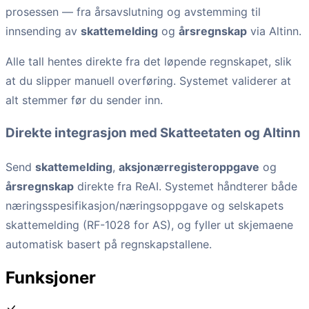
prosessen — fra årsavslutning og avstemming til
innsending av
skattemelding
og
årsregnskap
via Altinn.
Alle tall hentes direkte fra det løpende regnskapet, slik
at du slipper manuell overføring. Systemet validerer at
alt stemmer før du sender inn.
Direkte integrasjon med Skatteetaten og Altinn
Send
skattemelding
,
aksjonærregisteroppgave
og
årsregnskap
direkte fra ReAI. Systemet håndterer både
næringsspesifikasjon/næringsoppgave og selskapets
skattemelding (RF-1028 for AS), og fyller ut skjemaene
automatisk basert på regnskapstallene.
Funksjoner