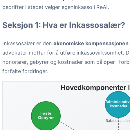
bedrifter i stedet velger egeninkasso i ReAI.
Seksjon 1: Hva er Inkassosalær?
Inkassosalær er den
økonomiske kompensasjonen
advokater mottar for å utføre inkassovirksomhet. De
honorarer, gebyrer og kostnader som påløper i forb
forfalte fordringer.