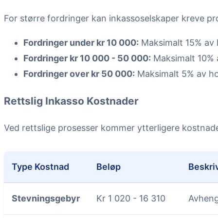
For større fordringer kan inkassoselskaper kreve p
Fordringer under kr 10 000:
Maksimalt 15% av 
Fordringer kr 10 000 - 50 000:
Maksimalt 10% 
Fordringer over kr 50 000:
Maksimalt 5% av h
Rettslig Inkasso Kostnader
Ved rettslige prosesser kommer ytterligere kostnade
Type Kostnad
Beløp
Beskri
Stevningsgebyr
Kr 1 020 - 16 310
Avheng