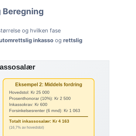
g Beregning
tørrelse og hvilken fase
utomrettslig inkasso
og
rettslig