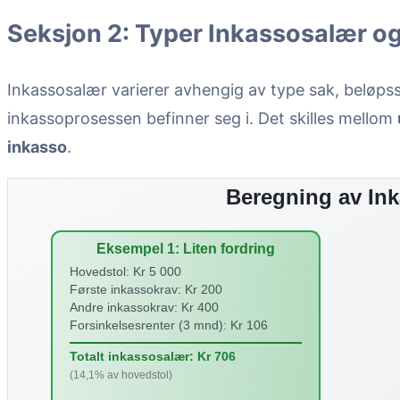
Seksjon 2: Typer Inkassosalær o
Inkassosalær varierer avhengig av type sak, beløpss
inkassoprosessen befinner seg i. Det skilles mellom
inkasso
.