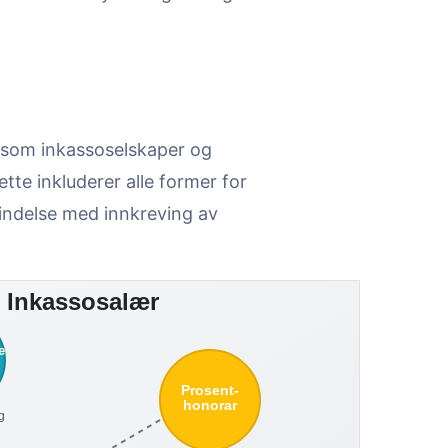
som inkassoselskaper og
tte inkluderer alle former for
indelse med innkreving av