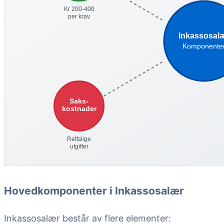
Hovedkomponenter i Inkassosalær
Inkassosalær består av flere elementer: