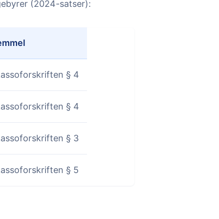
gebyrer (2024-satser):
emmel
kassoforskriften § 4
kassoforskriften § 4
kassoforskriften § 3
kassoforskriften § 5