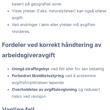
basert på geografisk sone.
Visse ytelser (f.eks. naturalytelser) kan også utløse
avgift.
Ved endringer i lønn eller ytelser må avgiften
revideres.
Fordeler ved korrekt håndtering av
arbeidsgiveravgift
Unngå straffegebyr
ved feil eller for sen betaling
Forbedret likviditetsstyring
ved å avstemme
avgiftsforpliktelsen løpende
Overholdelse av avgiftslovgivning
og redusert
risiko ved revisjon
Vanlige feil