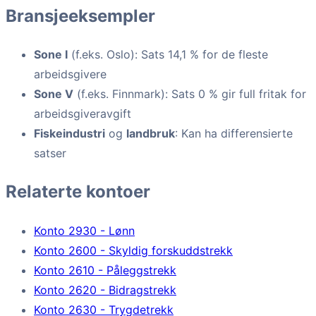
Bransjeeksempler
Sone I
(f.eks. Oslo): Sats 14,1 % for de fleste
arbeidsgivere
Sone V
(f.eks. Finnmark): Sats 0 % gir full fritak for
arbeidsgiveravgift
Fiskeindustri
og
landbruk
: Kan ha differensierte
satser
Relaterte kontoer
Konto 2930 - Lønn
Konto 2600 - Skyldig forskuddstrekk
Konto 2610 - Påleggstrekk
Konto 2620 - Bidragstrekk
Konto 2630 - Trygdetrekk