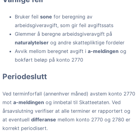
Bruker feil
sone
for beregning av
arbeidsgiveravgift, som gir feil avgiftssats
Glemmer å beregne arbeidsgiveravgift på
naturalytelser
og andre skattepliktige fordeler
Avvik mellom beregnet avgift i
a-meldingen
og
bokført beløp på konto 2770
Periodeslutt
Ved terminforfall (annenhver måned) avstem konto 2770
mot
a-meldingen
og innbetal til Skatteetaten. Ved
årsavslutning verifiser at alle terminer er rapportert og
at eventuell
differanse
mellom konto 2770 og 2780 er
korrekt periodisert.