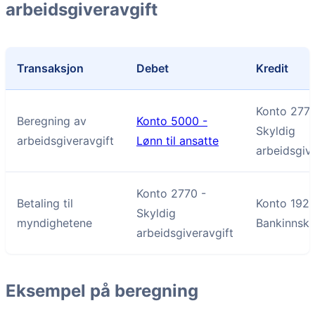
arbeidsgiveravgift
Transaksjon
Debet
Kredit
Konto 2770
Beregning av
Konto 5000 -
Skyldig
arbeidsgiveravgift
Lønn til ansatte
arbeidsgiv
Konto 2770 -
Betaling til
Konto 1920
Skyldig
myndighetene
Bankinnsk
arbeidsgiveravgift
Eksempel på beregning