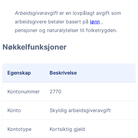
Arbeidsgiveravgift
er en lovpålagt avgift som
arbeidsgivere betaler basert på
lønn
,
pensjoner og naturalytelser til folketrygden.
Nøkkelfunksjoner
Egenskap
Beskrivelse
Kontonummer
2770
Konto
Skyldig arbeidsgiveravgift
Kontotype
Kortsiktig gjeld