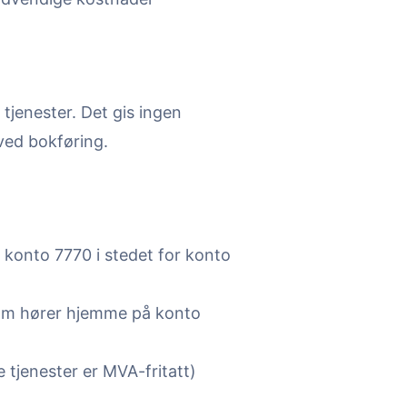
 tjenester. Det gis ingen
ved bokføring.
konto 7770 i stedet for konto
m hører hjemme på konto
 tjenester er MVA-fritatt)