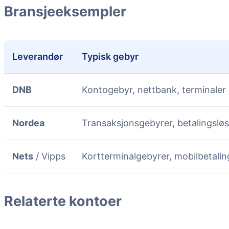
Bransjeeksempler
Leverandør
Typisk gebyr
DNB
Kontogebyr, nettbank, terminaler
Nordea
Transaksjonsgebyrer, betalingslø
Nets
/ Vipps
Kortterminalgebyrer, mobilbetalin
Relaterte kontoer