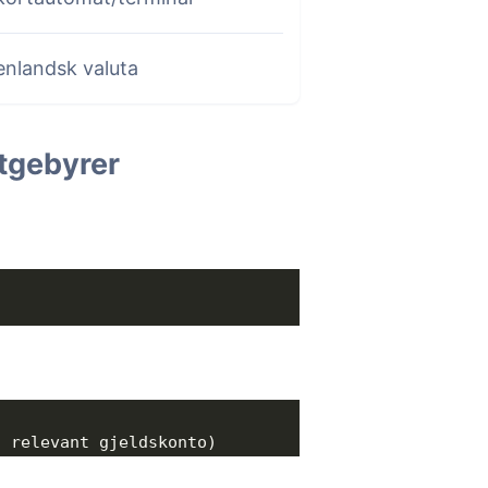
enlandsk valuta
tgebyrer