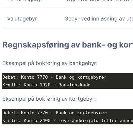
Valutagebyr
Gebyr ved innløsning av ut
Regnskapsføring av bank- og kor
Eksempel på bokføring av bankgebyr:
Eksempel på bokføring av kortgebyr: