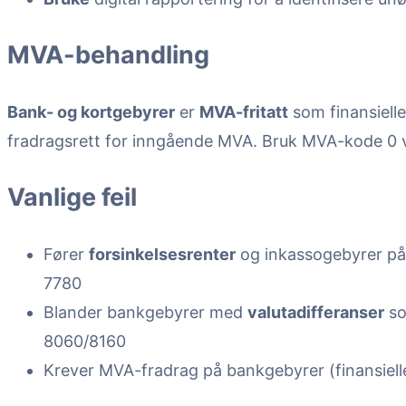
MVA-behandling
Bank- og kortgebyrer
er
MVA-fritatt
som finansielle
fradragsrett for inngående MVA. Bruk MVA-kode 0 
Vanlige feil
Fører
forsinkelsesrenter
og inkassogebyrer på 
7780
Blander bankgebyrer med
valutadifferanser
so
8060/8160
Krever MVA-fradrag på bankgebyrer (finansielle