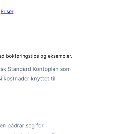
Priser
med bokføringstips og eksempler.
rsk Standard Kontoplan som
 si kostnader knyttet til
en pådrar seg for