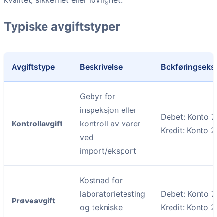
Typiske avgiftstyper
Avgiftstype
Beskrivelse
Bokføringseks
Gebyr for
inspeksjon eller
Debet: Konto 7
Kontrollavgift
kontroll av varer
Kredit: Konto 
ved
import/eksport
Kostnad for
laboratorietesting
Debet: Konto 7
Prøveavgift
og tekniske
Kredit: Konto 