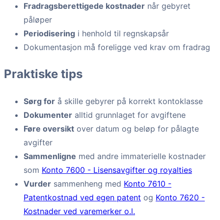
Fradragsberettigede kostnader
når gebyret
påløper
Periodisering
i henhold til regnskapsår
Dokumentasjon må foreligge ved krav om fradrag
Praktiske tips
Sørg for
å skille gebyrer på korrekt kontoklasse
Dokumenter
alltid grunnlaget for avgiftene
Føre oversikt
over datum og beløp for pålagte
avgifter
Sammenligne
med andre immaterielle kostnader
som
Konto 7600 - Lisensavgifter og royalties
Vurder
sammenheng med
Konto 7610 -
Patentkostnad ved egen patent
og
Konto 7620 -
Kostnader ved varemerker o.l.