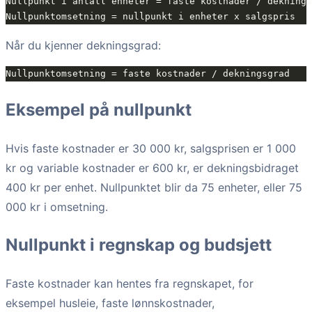
Når du kjenner dekningsgrad:
Eksempel på nullpunkt
Hvis faste kostnader er 30 000 kr, salgsprisen er 1 000
kr og variable kostnader er 600 kr, er dekningsbidraget
400 kr per enhet. Nullpunktet blir da 75 enheter, eller 75
000 kr i omsetning.
Nullpunkt i regnskap og budsjett
Faste kostnader kan hentes fra regnskapet, for
eksempel husleie, faste lønnskostnader,