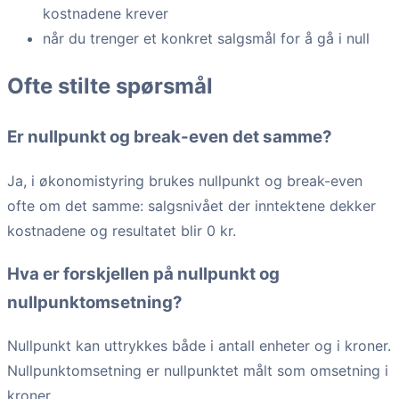
kostnadene krever
når du trenger et konkret salgsmål for å gå i null
Ofte stilte spørsmål
Er nullpunkt og break-even det samme?
Ja, i økonomistyring brukes nullpunkt og break-even
ofte om det samme: salgsnivået der inntektene dekker
kostnadene og resultatet blir 0 kr.
Hva er forskjellen på nullpunkt og
nullpunktomsetning?
Nullpunkt kan uttrykkes både i antall enheter og i kroner.
Nullpunktomsetning er nullpunktet målt som omsetning i
kroner.