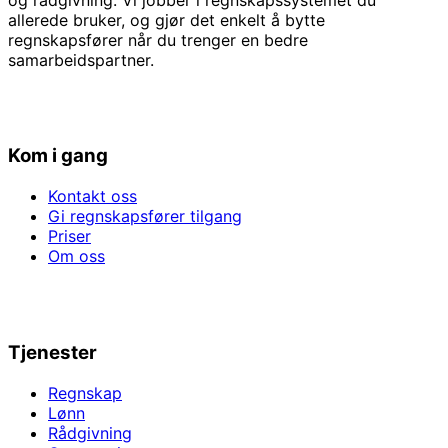
allerede bruker, og gjør det enkelt å bytte
regnskapsfører når du trenger en bedre
samarbeidspartner.
Kom i gang
Kontakt oss
Gi regnskapsfører tilgang
Priser
Om oss
Tjenester
Regnskap
Lønn
Rådgivning