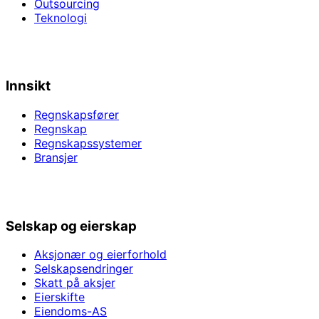
Outsourcing
Teknologi
Innsikt
Regnskapsfører
Regnskap
Regnskapssystemer
Bransjer
Selskap og eierskap
Aksjonær og eierforhold
Selskapsendringer
Skatt på aksjer
Eierskifte
Eiendoms-AS