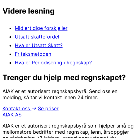
Videre lesning
Midlertidige forskjeller
Utsatt skattefordel
Hva er Utsatt Skatt?
Fritaksmetoden
Hva er Periodisering i Regnskap?
Trenger du hjelp med regnskapet?
AIAK er et autorisert regnskapsbyrå. Send oss en
melding, så tar vi kontakt innen 24 timer.
Kontakt oss
Se priser
AIAK AS
AIAK er et autorisert regnskapsbyrå som hjelper små og
mellomstore bedrifter med regnskap, lønn, årsoppgjør
og rådgivning. Vi jobber i regnskapssystemet du