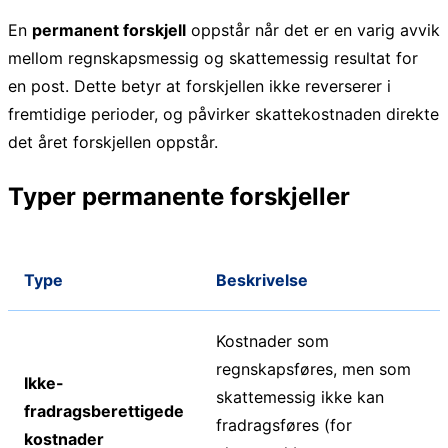
En
permanent forskjell
oppstår når det er en varig avvik
mellom regnskapsmessig og skattemessig resultat for
en post. Dette betyr at forskjellen ikke reverserer i
fremtidige perioder, og påvirker skattekostnaden direkte
det året forskjellen oppstår.
Typer permanente forskjeller
Type
Beskrivelse
Kostnader som
regnskapsføres, men som
Ikke-
skattemessig ikke kan
fradragsberettigede
fradragsføres (for
kostnader