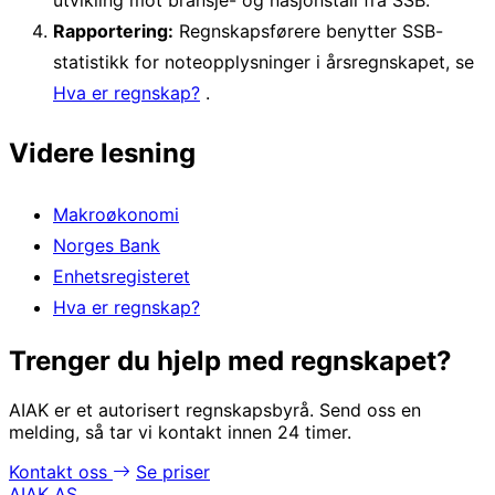
utvikling mot bransje- og nasjonstall fra SSB.
Rapportering:
Regnskapsførere benytter SSB-
statistikk for noteopplysninger i årsregnskapet, se
Hva er regnskap?
.
Videre lesning
Makroøkonomi
Norges Bank
Enhetsregisteret
Hva er regnskap?
Trenger du hjelp med regnskapet?
AIAK er et autorisert regnskapsbyrå. Send oss en
melding, så tar vi kontakt innen 24 timer.
Kontakt oss
Se priser
AIAK AS