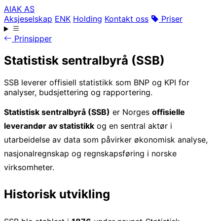
AIAK AS
Aksjeselskap
ENK
Holding
Kontakt oss
Priser
Prinsipper
Statistisk sentralbyrå (SSB)
SSB leverer offisiell statistikk som BNP og KPI for
analyser, budsjettering og rapportering.
Statistisk sentralbyrå (SSB)
er Norges
offisielle
leverandør av statistikk
og en sentral aktør i
utarbeidelse av data som påvirker økonomisk analyse,
nasjonalregnskap og regnskapsføring i norske
virksomheter.
Historisk utvikling