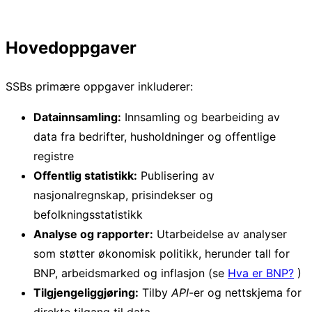
Hovedoppgaver
SSBs primære oppgaver inkluderer:
Datainnsamling:
Innsamling og bearbeiding av
data fra bedrifter, husholdninger og offentlige
registre
Offentlig statistikk:
Publisering av
nasjonalregnskap, prisindekser og
befolkningsstatistikk
Analyse og rapporter:
Utarbeidelse av analyser
som støtter økonomisk politikk, herunder tall for
BNP, arbeidsmarked og inflasjon (se
Hva er BNP?
)
Tilgjengeliggjøring:
Tilby
API
-er og nettskjema for
direkte tilgang til data