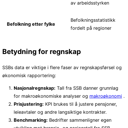
av arbeidsstyrken
Befolkningsstatistikk
Befolkning etter fylke
fordelt på regioner
Betydning for regnskap
SSBs data er viktige i flere faser av regnskapsførsel og
økonomisk rapportering:
Nasjonalregnskap:
Tall fra SSB danner grunnlag
for makroøkonomiske analyser og
makroøkonomi
.
Prisjustering:
KPI brukes til å justere pensjoner,
leieavtaler og andre langsiktige kontrakter.
Benchmarking:
Bedrifter sammenligner egen