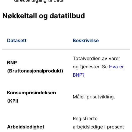
Nøkkeltall og datatilbud
Datasett
Beskrivelse
Totalverdien av varer
BNP
og tjenester. Se
Hva er
(Bruttonasjonalprodukt)
BNP?
Konsumprisindeksen
Måler prisutvikling.
(KPI)
Registrerte
Arbeidsledighet
arbeidsledige i prosent