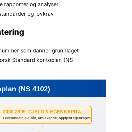
le rapporter og analyser
standarder og lovkrav
tering
tonummer som danner grunnlaget
r Norsk Standard kontoplan (NS