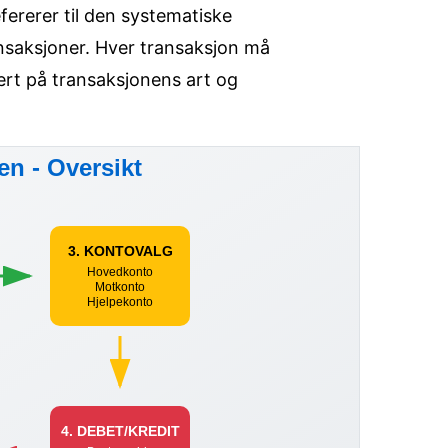
ererer til den systematiske
ansaksjoner. Hver transaksjon må
sert på transaksjonens art og