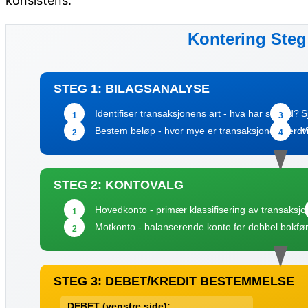
konsistens.