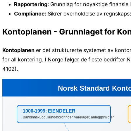
Rapportering:
Grunnlag for nøyaktige finansiel
Compliance:
Sikrer overholdelse av regnskaps
Kontoplanen - Grunnlaget for Kon
Kontoplanen
er det strukturerte systemet av kon
for all kontering. I Norge følger de fleste bedrifte
4102).