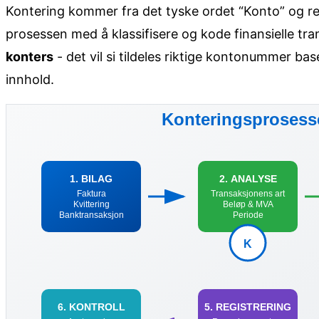
Kontering kommer fra det tyske ordet “Konto” og ref
prosessen med å klassifisere og kode finansielle tr
konters
- det vil si tildeles riktige kontonummer ba
innhold.