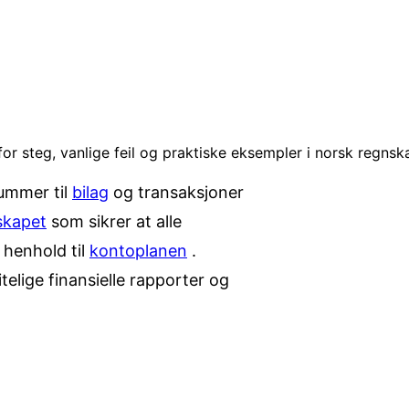
for steg, vanlige feil og praktiske eksempler i norsk regnsk
nummer til
bilag
og transaksjoner
skapet
som sikrer at alle
 henhold til
kontoplanen
.
telige finansielle rapporter og