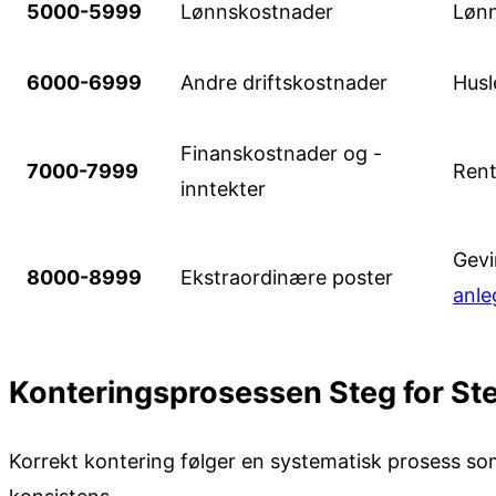
5000-5999
Lønnskostnader
Lønn
6000-6999
Andre driftskostnader
Husl
Finanskostnader og -
7000-7999
Rent
inntekter
Gevi
8000-8999
Ekstraordinære poster
anle
Konteringsprosessen Steg for St
Korrekt kontering følger en systematisk prosess so