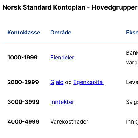
Norsk Standard Kontoplan - Hovedgrupper
Kontoklasse
Område
Eks
Bank
1000-1999
Eiendeler
vare
2000-2999
Gjeld
og
Egenkapital
Leve
3000-3999
Inntekter
Salg
4000-4999
Varekostnader
Innk