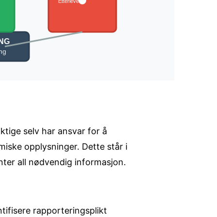
tige selv har ansvar for å
iske opplysninger. Dette står i
nter all nødvendig informasjon.
tifisere rapporteringsplikt