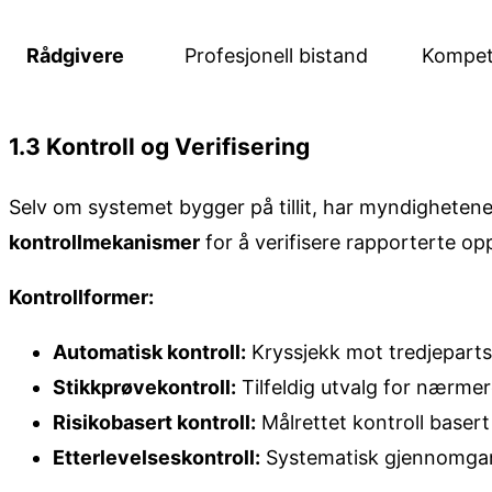
Rådgivere
Profesjonell bistand
Kompet
1.3 Kontroll og Verifisering
Selv om systemet bygger på tillit, har myndighete
kontrollmekanismer
for å verifisere rapporterte op
Kontrollformer:
Automatisk kontroll:
Kryssjekk mot tredjepart
Stikkprøvekontroll:
Tilfeldig utvalg for nærme
Risikobasert kontroll:
Målrettet kontroll basert
Etterlevelseskontroll:
Systematisk gjennomga