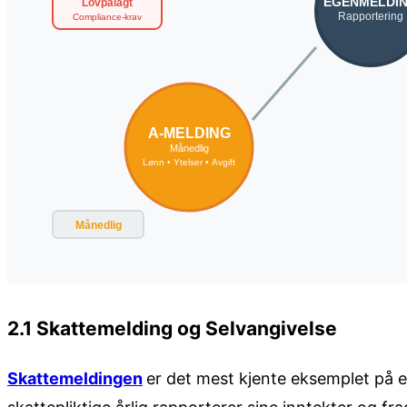
2.1 Skattemelding og Selvangivelse
Skattemeldingen
er det mest kjente eksemplet på e