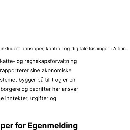
ludert prinsipper, kontroll og digitale løsninger i Altinn.
skatte- og regnskapsforvaltning
 rapporterer sine økonomiske
temet bygger på tillit og er en
 borgere og bedrifter har ansvar
e inntekter, utgifter og
pper for Egenmelding