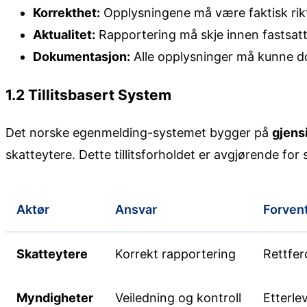
Korrekthet:
Opplysningene må være faktisk rikt
Aktualitet:
Rapportering må skje innen fastsatte
Dokumentasjon:
Alle opplysninger må kunne d
1.2 Tillitsbasert System
Det norske egenmelding-systemet bygger på
gjensi
skatteytere. Dette tillitsforholdet er avgjørende for 
Aktør
Ansvar
Forven
Skatteytere
Korrekt rapportering
Rettfer
Myndigheter
Veiledning og kontroll
Etterle