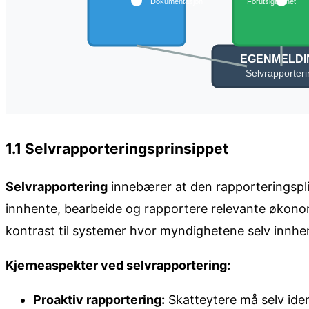
1.1 Selvrapporteringsprinsippet
Selvrapportering
innebærer at den rapporteringsplik
innhente, bearbeide og rapportere relevante økonom
kontrast til systemer hvor myndighetene selv innhe
Kjerneaspekter ved selvrapportering:
Proaktiv rapportering:
Skatteytere må selv iden