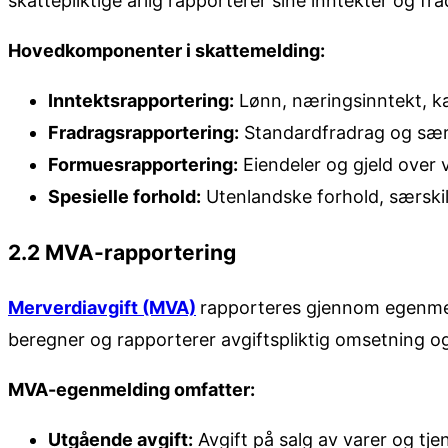
skattepliktige årlig rapporterer sine inntekter og fra
Hovedkomponenter i skattemelding:
Inntektsrapportering:
Lønn, næringsinntekt, ka
Fradragsrapportering:
Standardfradrag og særs
Formuesrapportering:
Eiendeler og gjeld over 
Spesielle forhold:
Utenlandske forhold, særskil
2.2 MVA-rapportering
Merverdiavgift (MVA)
rapporteres gjennom egenmel
beregner og rapporterer avgiftspliktig omsetning o
MVA-egenmelding omfatter:
Utgående avgift:
Avgift på salg av varer og tje