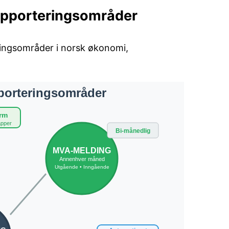
Rapporteringsområder
ringsområder i norsk økonomi,