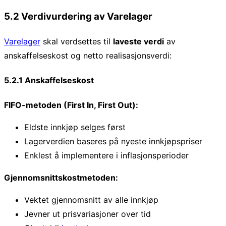
5.2 Verdivurdering av Varelager
Varelager
skal verdsettes til
laveste verdi
av
anskaffelseskost og netto realisasjonsverdi:
5.2.1 Anskaffelseskost
FIFO-metoden (First In, First Out):
Eldste innkjøp selges først
Lagerverdien baseres på nyeste innkjøpspriser
Enklest å implementere i inflasjonsperioder
Gjennomsnittskostmetoden:
Vektet gjennomsnitt av alle innkjøp
Jevner ut prisvariasjoner over tid