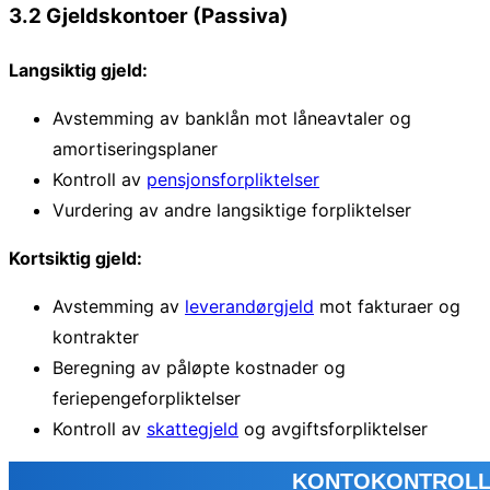
3.2 Gjeldskontoer (Passiva)
Langsiktig gjeld:
Avstemming av banklån mot låneavtaler og
amortiseringsplaner
Kontroll av
pensjonsforpliktelser
Vurdering av andre langsiktige forpliktelser
Kortsiktig gjeld:
Avstemming av
leverandørgjeld
mot fakturaer og
kontrakter
Beregning av påløpte kostnader og
feriepengeforpliktelser
Kontroll av
skattegjeld
og avgiftsforpliktelser