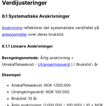
Verdijusteringer
6.1 Systematiske Avskrivninger
Avskrivning
reflekterer det systematiske verdifallet på
anleggsmidler
over deres brukstid.
6.1.1 Lineære Avskrivninger
Beregningsmetode:
Årlig avskrivning =
(Anskaffelseskost -
Utrangeringsverdi
) / Brukstid i år
Eksempel:
Anskaffelseskost: NOK 1.000.000
Utrangeringsverdi: NOK 100.000
Brukstid: 10 år
Årlig avskrivning: (1.000.000 - 100.000) / 10 = NOK