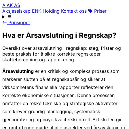
AIAK AS
Aksjeselskap
ENK
Holding
Kontakt oss
Priser
Prinsipper
Hva er Årsavslutning i Regnskap?
Oversikt over årsavslutning i regnskap: steg, frister og
beste praksis for å sikre korrekte regnskaper,
skatteberegning og rapportering.
Årsavslutning
er en kritisk og kompleks prosess som
markerer slutten på et regnskapsår og sikrer at
virksomhetens finansielle rapporter reflekterer den
korrekte økonomiske situasjonen. Denne prosessen
omfatter en rekke tekniske og strategiske aktiviteter
som krever grundig planlegging, systematisk
gjennomføring og nøye kvalitetskontroll. Artikkelen gir
en omfattende guide til alle aspekter ved årsavslutning i