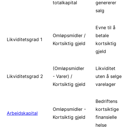
totalkapital
genererer
salg
Evne til å
Omløpsmidler /
betale
Likviditetsgrad 1
Kortsiktig gjeld
kortsiktig
gjeld
(Omløpsmidler
Likviditet
Likviditetsgrad 2
- Varer) /
uten å selge
Kortsiktig gjeld
varelager
Bedriftens
Omløpsmidler -
kortsiktige
Arbeidskapital
Kortsiktig gjeld
finansielle
helse