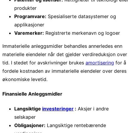
produkter
Programvare:
Spesialiserte datasystemer og
applikasjoner
Varemerker:
Registrerte merkenavn og logoer
Immaterielle anleggsmidler behandles annerledes enn
materielle eiendeler når det gjelder verdireduksjon over
tid. I stedet for avskrivninger brukes
amortisering
for å
fordele kostnaden av immaterielle eiendeler over deres
økonomiske levetid.
Finansielle Anleggsmidler
Langsiktige
investeringer
:
Aksjer i andre
selskaper
Obligasjoner:
Langsiktige rentebærende