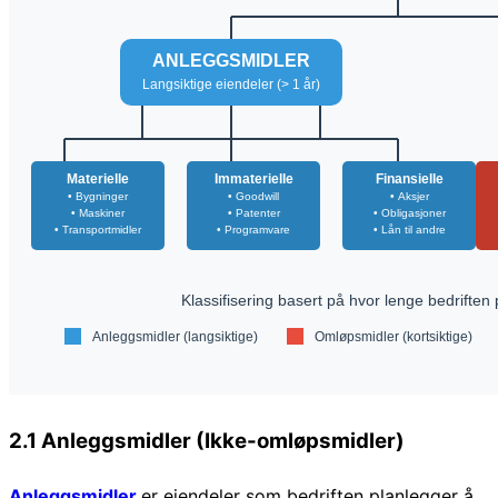
2.1 Anleggsmidler (Ikke-omløpsmidler)
Anleggsmidler
er eiendeler som bedriften planlegger å