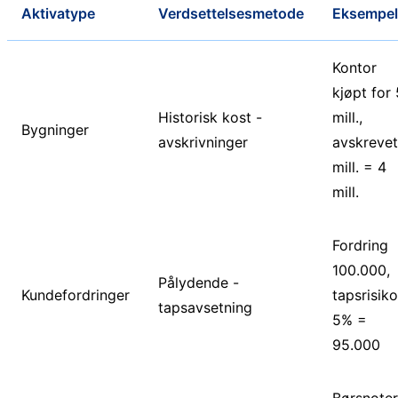
Aktivatype
Verdsettelsesmetode
Eksempel
Kontor
kjøpt for 
Historisk kost -
mill.,
Bygninger
avskrivninger
avskrevet
mill. = 4
mill.
Fordring
100.000,
Pålydende -
Kundefordringer
tapsrisiko
tapsavsetning
5% =
95.000