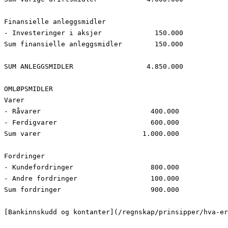
Finansielle anleggsmidler

- Investeringer i aksjer             150.000

Sum finansielle anleggsmidler        150.000

SUM ANLEGGSMIDLER                  4.850.000

OMLØPSMIDLER

Varer

- Råvarer                           400.000

- Ferdigvarer                       600.000

Sum varer                         1.000.000

Fordringer

- Kundefordringer                   800.000

- Andre fordringer                  100.000

Sum fordringer                      900.000

[Bankinnskudd og kontanter](/regnskap/prinsipper/hva-er