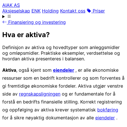
AIAK AS
Aksjeselskap
ENK
Holding
Kontakt oss
Priser
Finansiering og investering
Hva er aktiva?
Definisjon av aktiva og hovedtyper som anleggsmidler
og omløpsmidler. Praktiske eksempler, verdsettelse og
hvordan aktiva presenteres i balansen.
Aktiva
, også kjent som
eiendeler
, er alle økonomiske
ressurser som en bedrift kontrollerer og som forventes å
gi fremtidige økonomiske fordeler. Aktiva utgjør venstre
side av
regnskapsligningen
og er fundamentale for å
forstå en bedrifts finansielle stilling. Korrekt registrering
og oppfølging av aktiva krever systematisk
bokføring
for å sikre nøyaktig dokumentasjon av alle
eiendeler
.