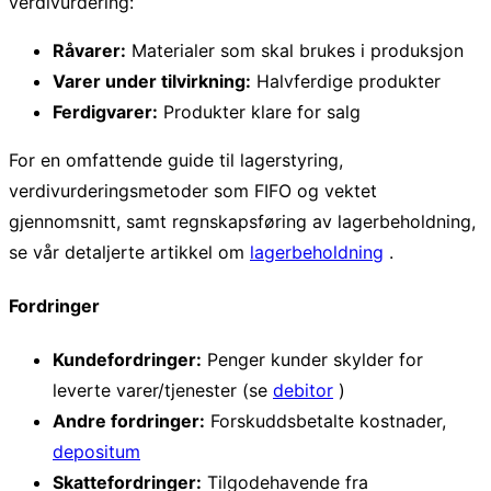
verdivurdering:
Råvarer:
Materialer som skal brukes i produksjon
Varer under tilvirkning:
Halvferdige produkter
Ferdigvarer:
Produkter klare for salg
For en omfattende guide til lagerstyring,
verdivurderingsmetoder som FIFO og vektet
gjennomsnitt, samt regnskapsføring av lagerbeholdning,
se vår detaljerte artikkel om
lagerbeholdning
.
Fordringer
Kundefordringer:
Penger kunder skylder for
leverte varer/tjenester (se
debitor
)
Andre fordringer:
Forskuddsbetalte kostnader,
depositum
Skattefordringer:
Tilgodehavende fra