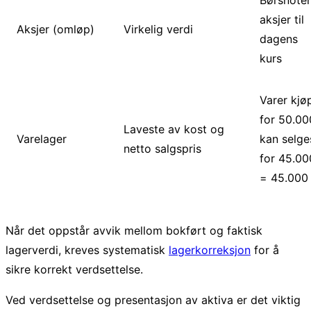
Børsnoter
aksjer til
Aksjer (omløp)
Virkelig verdi
dagens
kurs
Varer kjø
for 50.00
Laveste av kost og
Varelager
kan selge
netto salgspris
for 45.00
= 45.000
Når det oppstår avvik mellom bokført og faktisk
lagerverdi, kreves systematisk
lagerkorreksjon
for å
sikre korrekt verdsettelse.
Ved verdsettelse og presentasjon av aktiva er det viktig