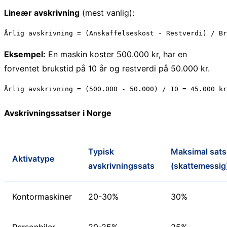
Lineær avskrivning
(mest vanlig):
Eksempel:
En maskin koster 500.000 kr, har en
forventet brukstid på 10 år og restverdi på 50.000 kr.
Avskrivningssatser i Norge
Typisk
Maksimal sats
Aktivatype
avskrivningssats
(skattemessig
Kontormaskiner
20-30%
30%
Personbiler
20-25%
25%