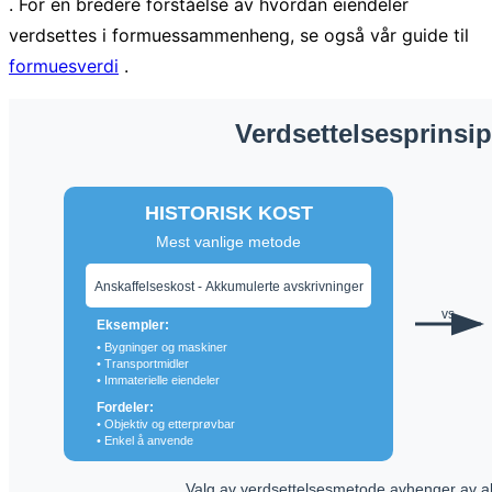
. For en bredere forståelse av hvordan eiendeler
verdsettes i formuessammenheng, se også vår guide til
formuesverdi
.