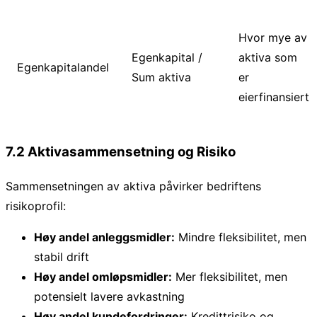
Hvor mye av
Egenkapital /
aktiva som
Egenkapitalandel
Sum aktiva
er
eierfinansiert
7.2 Aktivasammensetning og Risiko
Sammensetningen av aktiva påvirker bedriftens
risikoprofil:
Høy andel anleggsmidler:
Mindre fleksibilitet, men
stabil drift
Høy andel omløpsmidler:
Mer fleksibilitet, men
potensielt lavere avkastning
Høy andel kundefordringer:
Kredittrisiko og