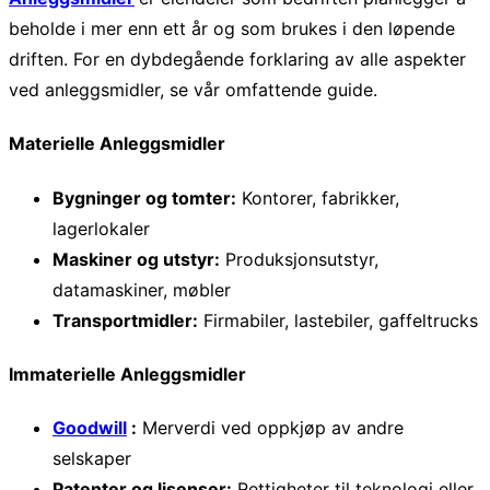
beholde i mer enn ett år og som brukes i den løpende
driften. For en dybdegående forklaring av alle aspekter
ved anleggsmidler, se vår omfattende guide.
Materielle Anleggsmidler
Bygninger og tomter:
Kontorer, fabrikker,
lagerlokaler
Maskiner og utstyr:
Produksjonsutstyr,
datamaskiner, møbler
Transportmidler:
Firmabiler, lastebiler, gaffeltrucks
Immaterielle Anleggsmidler
Goodwill
:
Merverdi ved oppkjøp av andre
selskaper
Patenter og lisenser:
Rettigheter til teknologi eller