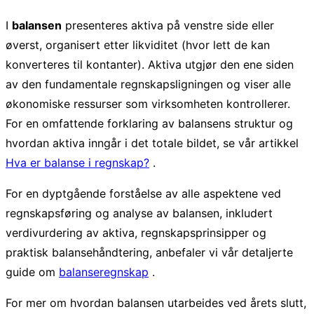
I
balansen
presenteres aktiva på venstre side eller
øverst, organisert etter likviditet (hvor lett de kan
konverteres til kontanter). Aktiva utgjør den ene siden
av den fundamentale regnskapsligningen og viser alle
økonomiske ressurser som virksomheten kontrollerer.
For en omfattende forklaring av balansens struktur og
hvordan aktiva inngår i det totale bildet, se vår artikkel
Hva er balanse i regnskap?
.
For en dyptgående forståelse av alle aspektene ved
regnskapsføring og analyse av balansen, inkludert
verdivurdering av aktiva, regnskapsprinsipper og
praktisk balansehåndtering, anbefaler vi vår detaljerte
guide om
balanseregnskap
.
For mer om hvordan balansen utarbeides ved årets slutt,