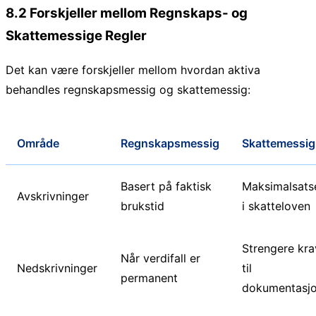
8.2 Forskjeller mellom Regnskaps- og
Skattemessige Regler
Det kan være forskjeller mellom hvordan aktiva
behandles regnskapsmessig og skattemessig:
Område
Regnskapsmessig
Skattemessig
Basert på faktisk
Maksimalsats
Avskrivninger
brukstid
i skatteloven
Strengere kra
Når verdifall er
Nedskrivninger
til
permanent
dokumentasj