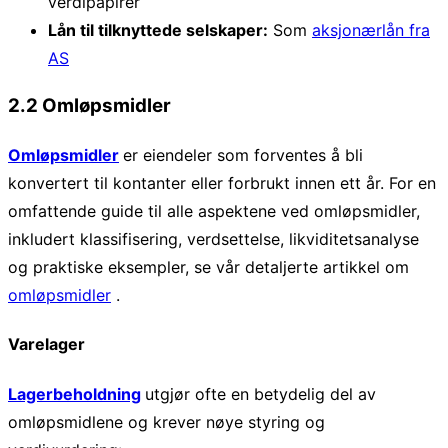
verdipapirer
Lån til tilknyttede selskaper:
Som
aksjonærlån fra
AS
2.2 Omløpsmidler
Omløpsmidler
er eiendeler som forventes å bli
konvertert til kontanter eller forbrukt innen ett år. For en
omfattende guide til alle aspektene ved omløpsmidler,
inkludert klassifisering, verdsettelse, likviditetsanalyse
og praktiske eksempler, se vår detaljerte artikkel om
omløpsmidler
.
Varelager
Lagerbeholdning
utgjør ofte en betydelig del av
omløpsmidlene og krever nøye styring og