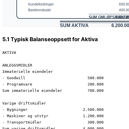
5.1 Typisk Balanseoppsett for Aktiva
AKTIVA

ANLEGGSMIDLER

Immaterielle eiendeler

- Goodwill                           500.000

- Programvare                        200.000

Sum immaterielle eiendeler           700.000

Varige driftsmidler

- Bygninger                        2.500.000

- Maskiner og utstyr               1.200.000

- Transportmidler                    300.000

Sum varige driftsmidler            4.000.000
