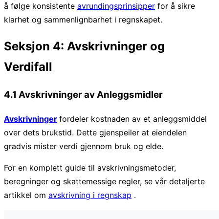
å følge konsistente
avrundingsprinsipper
for å sikre
klarhet og sammenlignbarhet i regnskapet.
Seksjon 4: Avskrivninger og
Verdifall
4.1 Avskrivninger av Anleggsmidler
Avskrivninger
fordeler kostnaden av et anleggsmiddel
over dets brukstid. Dette gjenspeiler at eiendelen
gradvis mister verdi gjennom bruk og elde.
For en komplett guide til avskrivningsmetoder,
beregninger og skattemessige regler, se vår detaljerte
artikkel om
avskrivning i regnskap
.