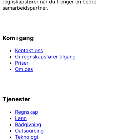
regnskapsfører når du trenger en bedre
samarbeidspartner.
Kom i gang
Kontakt oss
Gi regnskapsfører tilgang
Priser
Om oss
Tjenester
Regnskap
Lønn
Rådgivning
Outsourcing
Teknologi