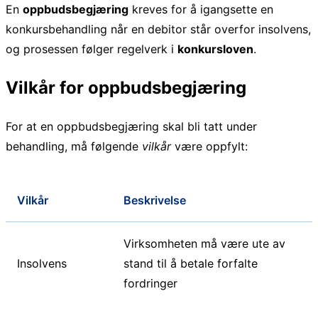
En
oppbudsbegjæring
kreves for å igangsette en
konkursbehandling når en debitor står overfor insolvens,
og prosessen følger regelverk i
konkursloven
.
Vilkår for oppbudsbegjæring
For at en oppbudsbegjæring skal bli tatt under
behandling, må følgende
vilkår
være oppfylt:
Vilkår
Beskrivelse
Virksomheten må være ute av
Insolvens
stand til å betale forfalte
fordringer