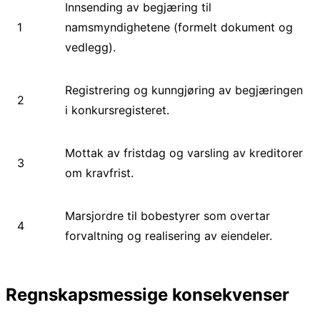
Innsending av begjæring til
1
namsmyndighetene (formelt dokument og
vedlegg).
Registrering og kunngjøring av begjæringen
2
i konkursregisteret.
Mottak av fristdag og varsling av kreditorer
3
om kravfrist.
Marsjordre til bobestyrer som overtar
4
forvaltning og realisering av eiendeler.
Regnskapsmessige konsekvenser