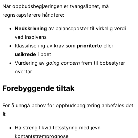
Når oppbudsbegjæringen er tvangsåpnet, må
regnskapsførere håndtere:
Nedskrivning
av balanseposter til virkelig verdi
ved insolvens
Klassifisering av krav som
prioriterte
eller
usikrede
i boet
Vurdering av
going concern
frem til bobestyrer
overtar
Forebyggende tiltak
For å unngå behov for oppbudsbegjæring anbefales det
å:
Ha streng likviditetsstyring med jevn
kontantstrømprognose