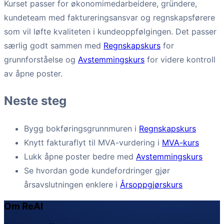
Kurset passer for økonomimedarbeidere, gründere,
kundeteam med faktureringsansvar og regnskapsførere
som vil løfte kvaliteten i kundeoppfølgingen. Det passer
særlig godt sammen med
Regnskapskurs
for
grunnforståelse og
Avstemmingskurs
for videre kontroll
av åpne poster.
Neste steg
Bygg bokføringsgrunnmuren i
Regnskapskurs
Knytt fakturaflyt til MVA-vurdering i
MVA-kurs
Lukk åpne poster bedre med
Avstemmingskurs
Se hvordan gode kundefordringer gjør
årsavslutningen enklere i
Årsoppgjørskurs
Om ReAI