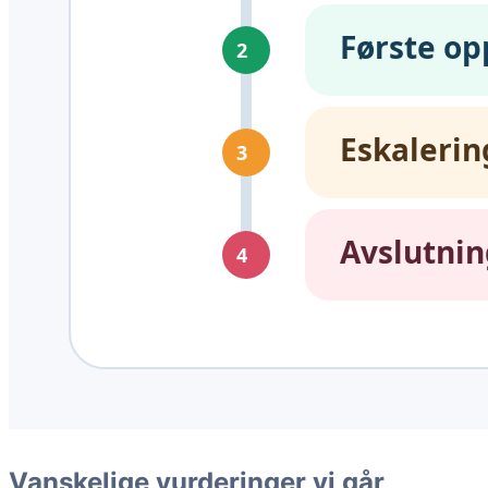
Vanskelige vurderinger vi går