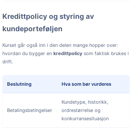
Kredittpolicy og styring av
kundeporteføljen
Kurset går også inn i den delen mange hopper over:
hvordan du bygger en
kredittpolicy
som faktisk brukes i
drift.
Beslutning
Hva som bør vurderes
Kundetype, historikk,
Betalingsbetingelser
ordrestørrelse og
konkurransesituasjon