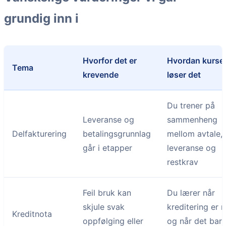
grundig inn i
Hvorfor det er
Hvordan kurse
Tema
krevende
løser det
Du trener på
Leveranse og
sammenheng
Delfakturering
betalingsgrunnlag
mellom avtale,
går i etapper
leveranse og
restkrav
Feil bruk kan
Du lærer når
skjule svak
kreditering er r
Kreditnota
oppfølging eller
og når det bar