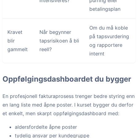
intensiveres?
purring eller
betalingsplan
Om du må koble
Kravet
Når begynner
på tapsvurdering
blir
tapsrisikoen å bli
og rapportere
gammelt
reell?
internt
Oppfølgingsdashboardet du bygger
En profesjonell fakturaprosess trenger bedre styring enn
en lang liste med åpne poster. I kurset bygger du derfor
et enkelt, men skarpt oppfølgingsdashboard med:
aldersfordelte åpne poster
tydelig ansvar per kundegruppe