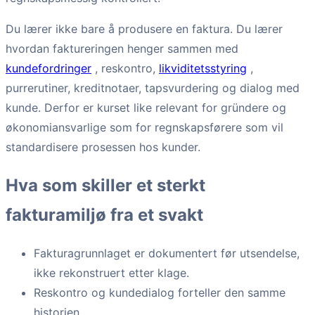
Du lærer ikke bare å produsere en faktura. Du lærer
hvordan faktureringen henger sammen med
kundefordringer
, reskontro,
likviditetsstyring
,
purrerutiner, kreditnotaer, tapsvurdering og dialog med
kunde. Derfor er kurset like relevant for gründere og
økonomiansvarlige som for regnskapsførere som vil
standardisere prosessen hos kunder.
Hva som skiller et sterkt
fakturamiljø fra et svakt
Fakturagrunnlaget er dokumentert før utsendelse,
ikke rekonstruert etter klage.
Reskontro og kundedialog forteller den samme
historien.