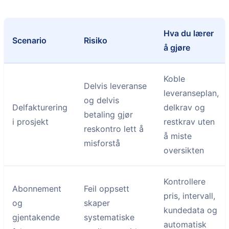
Hva du lærer
Scenario
Risiko
å gjøre
Koble
Delvis leveranse
leveranseplan,
og delvis
Delfakturering
delkrav og
betaling gjør
i prosjekt
restkrav uten
reskontro lett å
å miste
misforstå
oversikten
Kontrollere
Abonnement
Feil oppsett
pris, intervall,
og
skaper
kundedata og
gjentakende
systematiske
automatisk