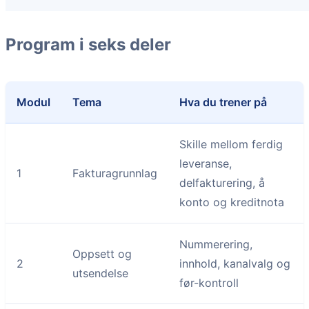
Program i seks deler
Modul
Tema
Hva du trener på
Skille mellom ferdig
leveranse,
1
Fakturagrunnlag
delfakturering, å
konto og kreditnota
Nummerering,
Oppsett og
2
innhold, kanalvalg og
utsendelse
før-kontroll