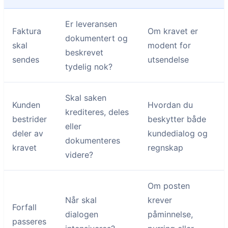
Er leveransen
Faktura
Om kravet er
dokumentert og
skal
modent for
beskrevet
sendes
utsendelse
tydelig nok?
Skal saken
Kunden
Hvordan du
krediteres, deles
bestrider
beskytter både
eller
deler av
kundedialog og
dokumenteres
kravet
regnskap
videre?
Om posten
Når skal
krever
Forfall
dialogen
påminnelse,
passeres