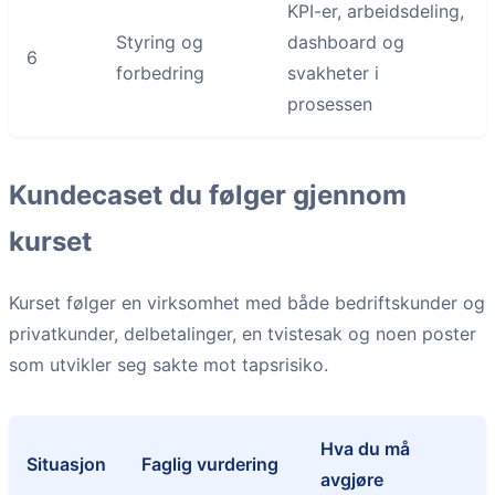
KPI-er, arbeidsdeling,
Styring og
dashboard og
6
forbedring
svakheter i
prosessen
Kundecaset du følger gjennom
kurset
Kurset følger en virksomhet med både bedriftskunder og
privatkunder, delbetalinger, en tvistesak og noen poster
som utvikler seg sakte mot tapsrisiko.
Hva du må
Situasjon
Faglig vurdering
avgjøre