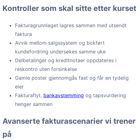
Kontroller som skal sitte etter kurset
Fakturagrunnlaget lagres sammen med utsendt
faktura
Avvik mellom salgssystem og bokført
kundefordring undersøkes samme uke
Delbetalinger og kreditnotaer oppdateres i
reskontro uten forsinkelse
Gamle poster gjennomgås fast og får en tydelig
eier
Fakturaflyt,
bankavstemming
og tapsvurdering
henger sammen
Avanserte fakturascenarier vi trener
på